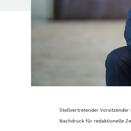
Stellvertretender Vorsitzende
Nachdruck für redaktionelle Z