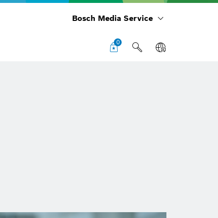
Bosch Media Service
0