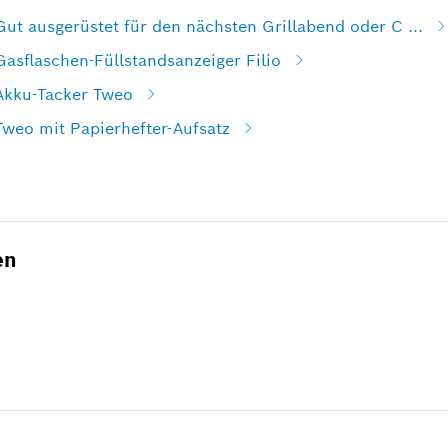
Gut ausgerüstet für den nächsten Grillabend oder C ...
Gasflaschen-Füllstandsanzeiger Filio
 Akku-Tacker Tweo
Tweo mit Papierhefter-Aufsatz
en