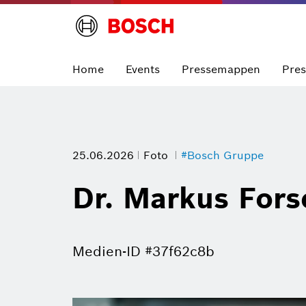
Home
Events
Pressemappen
Pre
25.06.2026
Foto
#Bosch Gruppe
Dr. Markus Fors
Medien-ID #37f62c8b