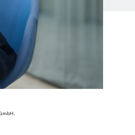
 GmbH.