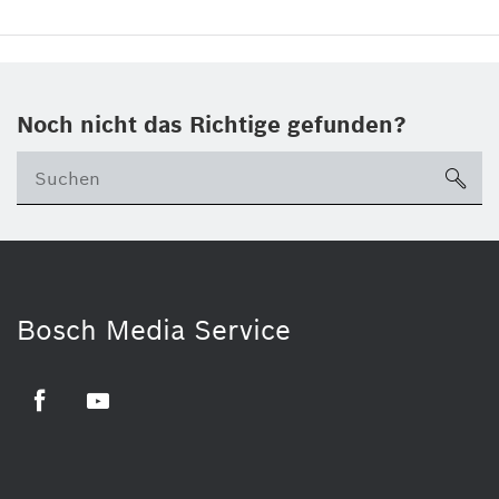
Noch nicht das Richtige gefunden?
su
Bosch Media Service
Facebook
Youtube