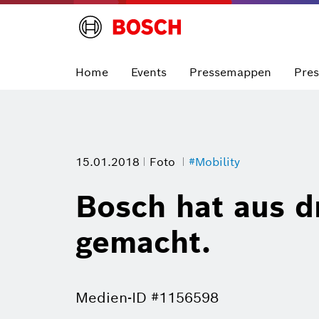
Home
Events
Pressemappen
Pre
15.01.2018
Foto
#Mobility
Bosch hat aus dr
gemacht.
Medien-ID #1156598