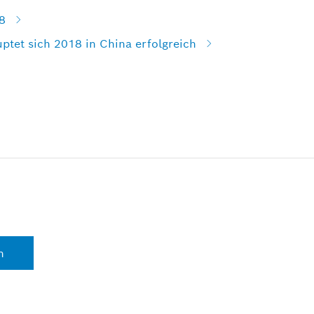
8
ptet sich 2018 in China erfolgreich
n