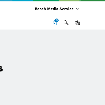
Bosch Media Service
0
s