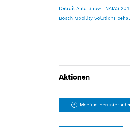
Detroit Auto Show - NAIAS 201
Bosch Mobility Solutions behau
Aktionen
Medium herunterlade