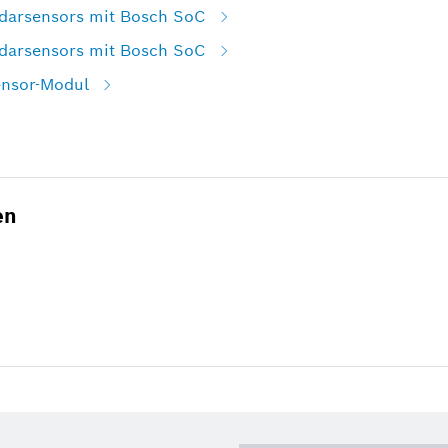
darsensors mit Bosch SoC
darsensors mit Bosch SoC
ensor-Modul
en