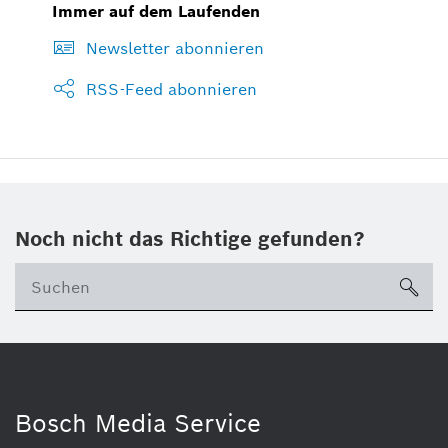
Immer auf dem Laufenden
Newsletter abonnieren
RSS-Feed abonnieren
Noch nicht das Richtige gefunden?
su
Bosch Media Service